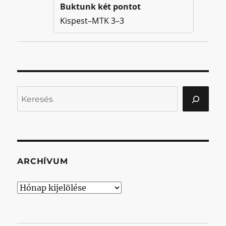
Keresés
ARCHÍVUM
Archívum