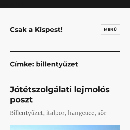
Mastodon
Csak a Kispest!
MENÜ
Címke:
billentyűzet
Jótétszolgálati lejmolós
poszt
Billentyűzet, italpor, hangcucc, sör