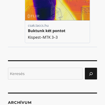
Keresés
ARCHÍVUM