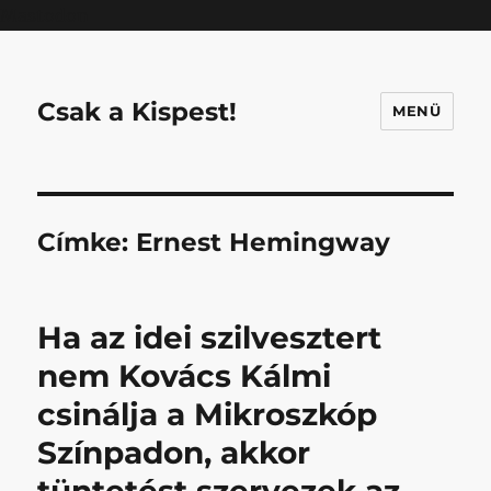
Mastodon
Csak a Kispest!
MENÜ
Címke:
Ernest Hemingway
Ha az idei szilvesztert
nem Kovács Kálmi
csinálja a Mikroszkóp
Színpadon, akkor