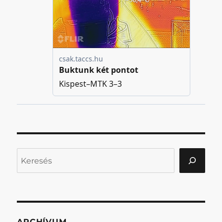
Keresés
ARCHÍVUM