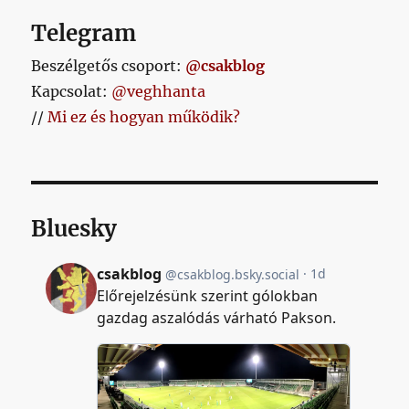
Telegram
Beszélgetős csoport:
@csakblog
Kapcsolat:
@veghhanta
//
Mi ez és hogyan működik?
Bluesky