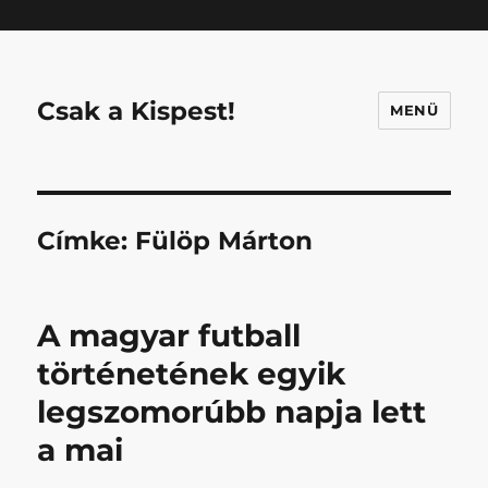
Mastodon
Csak a Kispest!
MENÜ
Címke:
Fülöp Márton
A magyar futball
történetének egyik
legszomorúbb napja lett
a mai