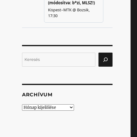
Keresés
ARCHÍVUM
Archívum