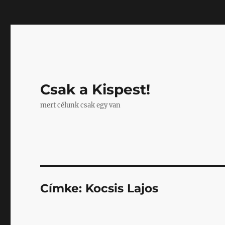
Mastodon
Csak a Kispest!
mert célunk csak egy van
Címke:
Kocsis Lajos