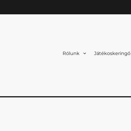
Rólunk
Játékoskeringő