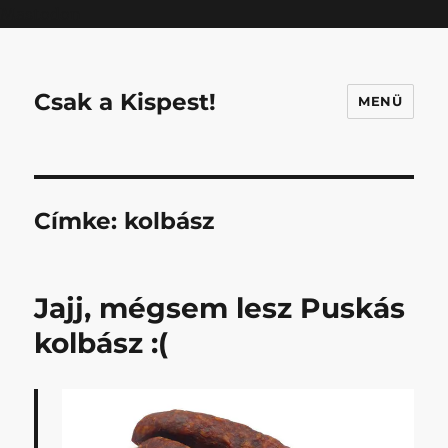
Mastodon
Csak a Kispest!
MENÜ
Címke:
kolbász
Jajj, mégsem lesz Puskás
kolbász :(