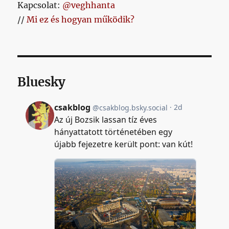
Kapcsolat:
@veghhanta
//
Mi ez és hogyan működik?
Bluesky