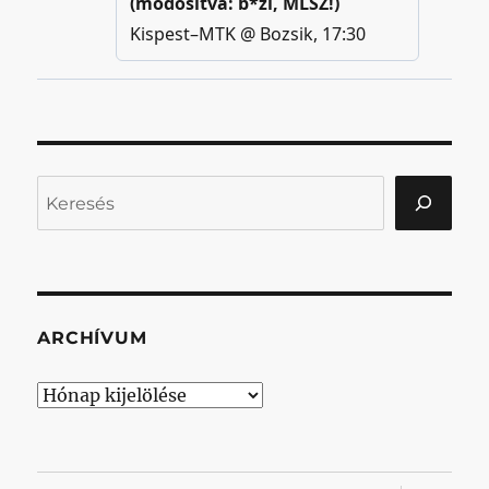
Keresés
ARCHÍVUM
Archívum