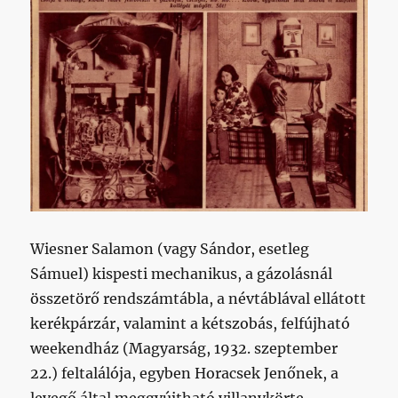
Wiesner Salamon (vagy Sándor, esetleg
Sámuel) kispesti mechanikus, a gázolásnál
összetörő rendszámtábla, a névtáblával ellátott
kerékpárzár, valamint a kétszobás, felfújható
weekendház (Magyarság, 1932. szeptember
22.) feltalálója, egyben Horacsek Jenőnek, a