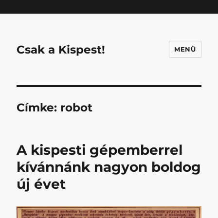
Mastodon
Csak a Kispest!
MENÜ
Címke:
robot
A kispesti gépemberrel
kívánnánk nagyon boldog
új évet