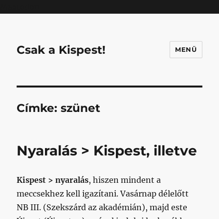
Mastodon
Csak a Kispest!
MENÜ
Címke:
szünet
Nyaralás > Kispest, illetve
Kispest > nyaralás
, hiszen mindent a
meccsekhez kell igazítani. Vasárnap délelőtt
NB III. (Szekszárd az akadémián), majd este