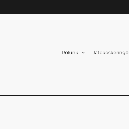
Rólunk
Játékoskeringő