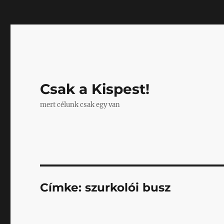
Mastodon
Csak a Kispest!
mert célunk csak egy van
Címke:
szurkolói busz