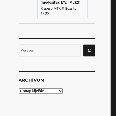
Keresés
ARCHÍVUM
Archívum