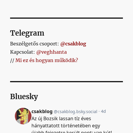
Telegram
Beszélgetős csoport:
@csakblog
Kapcsolat:
@veghhanta
//
Mi ez és hogyan működik?
Bluesky