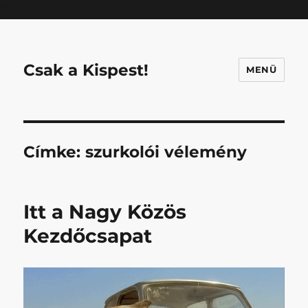
Mastodon
Csak a Kispest!
MENÜ
Címke:
szurkolói vélemény
Itt a Nagy Közös
Kezdőcsapat