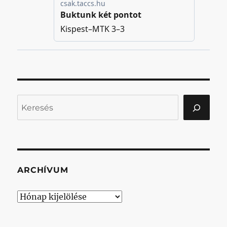
Keresés
ARCHÍVUM
Archívum