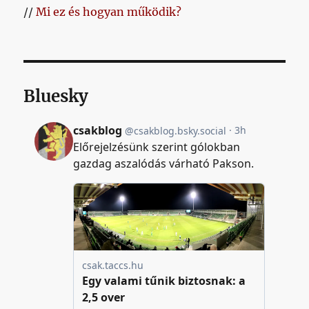
//
Mi ez és hogyan működik?
Bluesky