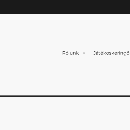
Rólunk
Játékoskeringő