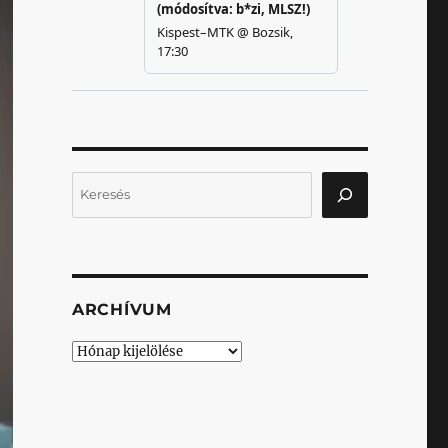
Keresés
ARCHÍVUM
Archívum