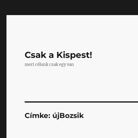
Mastodon
Csak a Kispest!
mert célunk csak egy van
Címke:
újBozsik