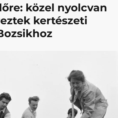
lőre: közel nyolcvan
eztek kertészeti
 Bozsikhoz