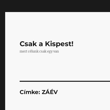
Mastodon
Csak a Kispest!
mert célunk csak egy van
Címke:
ZÁÉV