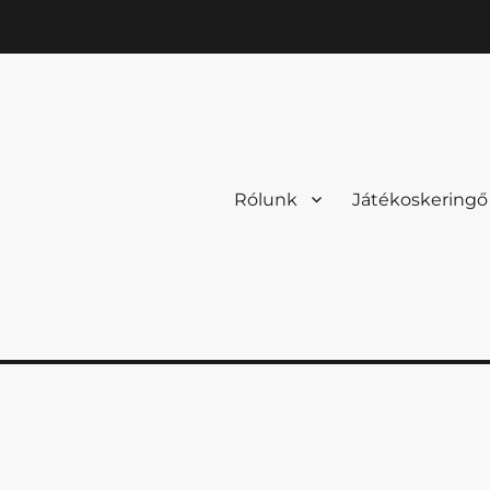
Rólunk
Játékoskeringő