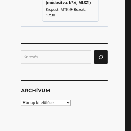
Keresés
ARCHÍVUM
Archívum