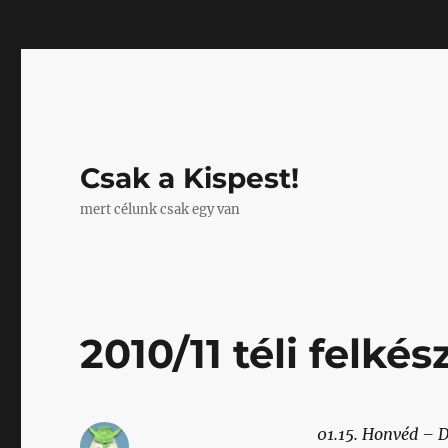
Mastodon
Csak a Kispest!
mert célunk csak egy van
2010/11 téli felk
01.15. Honvéd – 