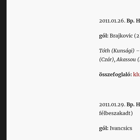
2011.01.26.
Bp. 
gól:
Brajkovic (2
Tóth (Kunsági) – 
(Czár), Akassou (
összefoglaló:
kl
2011.01.29.
Bp. H
félbeszakadt)
gól:
Ivancsics