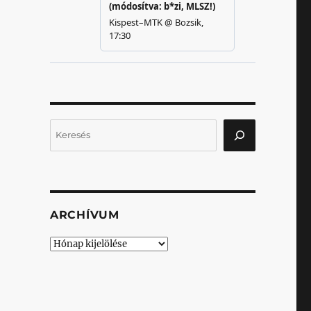
Keresés
ARCHÍVUM
Archívum