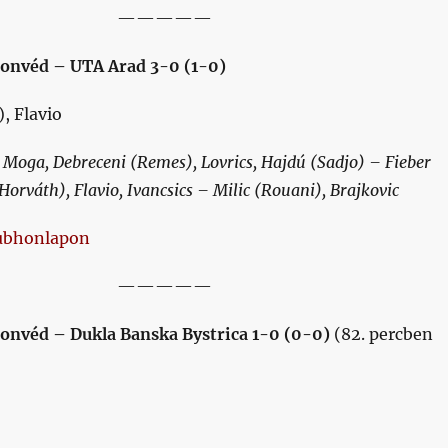
—————
Honvéd – UTA Arad 3-0 (1-0)
), Flavio
Moga, Debreceni (Remes), Lovrics, Hajdú (Sadjo) – Fieber
Horváth), Flavio, Ivancsics – Milic (Rouani), Brajkovic
ubhonlapon
—————
onvéd – Dukla Banska Bystrica 1-0 (0-0)
(82. percben