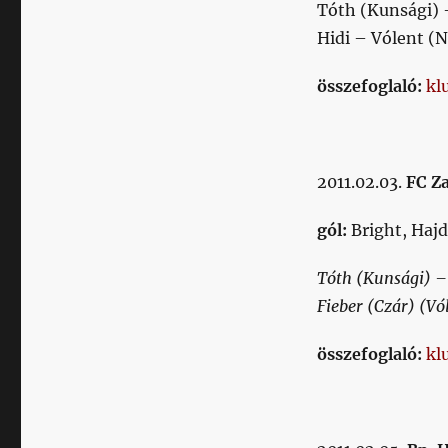
Tóth (Kunsági) 
Hidi – Vólent (N
összefoglaló:
kl
2011.02.03.
FC Z
gól:
Bright, Haj
Tóth (Kunsági) –
Fieber (Czár) (Vó
összefoglaló:
kl