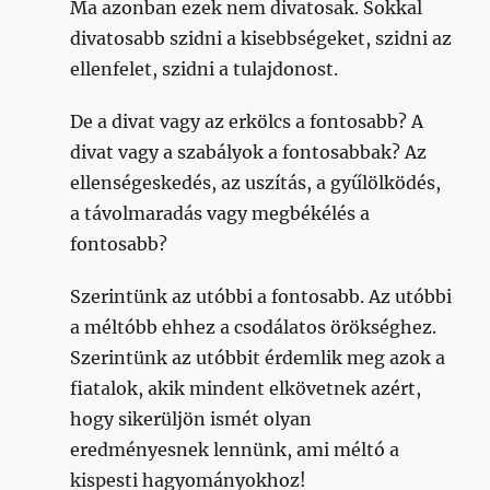
Ma azonban ezek nem divatosak. Sokkal
divatosabb szidni a kisebbségeket, szidni az
ellenfelet, szidni a tulajdonost.
De a divat vagy az erkölcs a fontosabb? A
divat vagy a szabályok a fontosabbak? Az
ellenségeskedés, az uszítás, a gyűlölködés,
a távolmaradás vagy megbékélés a
fontosabb?
Szerintünk az utóbbi a fontosabb. Az utóbbi
a méltóbb ehhez a csodálatos örökséghez.
Szerintünk az utóbbit érdemlik meg azok a
fiatalok, akik mindent elkövetnek azért,
hogy sikerüljön ismét olyan
eredményesnek lennünk, ami méltó a
kispesti hagyományokhoz!