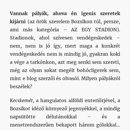
Vannak pályák, ahova én igenis szeretek
kijárni
(az örök szerelem Bozsikon túl, persze,
ami más kategória – AZ EGY STADION).
Stadionok, ahol szívesen vendégeskedek –
nem, nem is jó így, mert maga a konkrét
vendégeskedés nem is mindig jó, gyakran koki
a vége a tarkónkon, azt meg senki sem szereti,
még az olyan sokat megélt bohócligerek sem,
mint e blog szerzői és olvasói. Milyen pályákról
beszélek?
Kecskemét
, a hangulatos alföldi enteriőrjével, a
Bozsikot idéző környező jegenyékkel, a mindig
napsütötte délutánokkal – és a
menetrendszerűen bekapott három gólokkal…