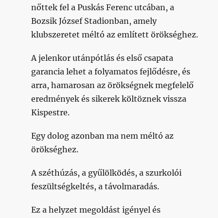
nőttek fel a Puskás Ferenc utcában, a
Bozsik József Stadionban, amely
klubszeretet méltó az említett örökséghez.
A jelenkor utánpótlás és első csapata
garancia lehet a folyamatos fejlődésre, és
arra, hamarosan az örökségnek megfelelő
eredmények és sikerek költöznek vissza
Kispestre.
Egy dolog azonban ma nem méltó az
örökséghez.
A széthúzás, a gyűlölködés, a szurkolói
feszültségkeltés, a távolmaradás.
Ez a helyzet megoldást igényel és