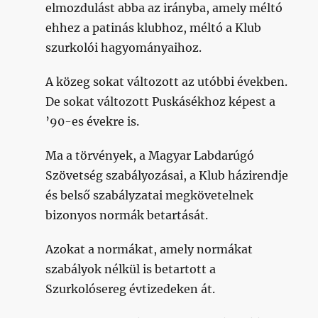
elmozdulást abba az irányba, amely méltó
ehhez a patinás klubhoz, méltó a Klub
szurkolói hagyományaihoz.
A közeg sokat változott az utóbbi években.
De sokat változott Puskásékhoz képest a
’90-es évekre is.
Ma a törvények, a Magyar Labdarúgó
Szövetség szabályozásai, a Klub házirendje
és belső szabályzatai megkövetelnek
bizonyos normák betartását.
Azokat a normákat, amely normákat
szabályok nélkül is betartott a
Szurkolósereg évtizedeken át.