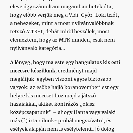
eleve úgy számoltam magamban hetek óta,
hogy előbb verjük meg a Vidi-Győr-Loki triót,
a nehezeket, mint a most nyilvánvalóbbnak
tetszó MTK-t, dehát miről beszélek, most
elemeztem, hogy az MTK minden, csak nem
nyilvánvaló kategória…
A lényeg, hogy ma este egy hangulatos kis esti
meccsre készülünk
, eredményt majd
meglátjuk, egyben viszont egyre biztosabb
vagyok: az esőbe hajló koranovemberi est egy
helyre kis meccset hoz majd a játszó
hazaiakkal, akiket kontrázós „olasz
középcsapatunk” – ahogy Hanta vagy valaki
más (?) írta rólunk- próbál megszívatni, és
esélyek alapján nem is esélytelenül. Jó dolog