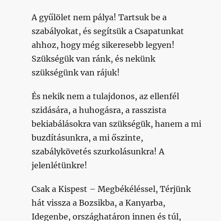
A gyűlölet nem pálya! Tartsuk be a
szabályokat, és segítsük a Csapatunkat
ahhoz, hogy még sikeresebb legyen!
Szükségük van ránk, és nekünk
szükségünk van rájuk!
És nekik nem a tulajdonos, az ellenfél
szidására, a huhogásra, a rasszista
bekiabálásokra van szükségük, hanem a mi
buzdításunkra, a mi őszinte,
szabálykövetés szurkolásunkra! A
jelenlétünkre!
Csak a Kispest – Megbékéléssel, Térjünk
hát vissza a Bozsikba, a Kanyarba,
Idegenbe, országhatáron innen és túl,