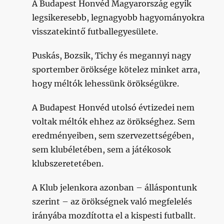
A Budapest Honvéd Magyarország egyik
legsikeresebb, legnagyobb hagyományokra
visszatekintő futballegyesülete.
Puskás, Bozsik, Tichy és megannyi nagy
sportember öröksége kötelez minket arra,
hogy méltók lehessünk örökségükre.
A Budapest Honvéd utolsó évtizedei nem
voltak méltók ehhez az örökséghez. Sem
eredményeiben, sem szervezettségében,
sem klubéletében, sem a játékosok
klubszeretetében.
A Klub jelenkora azonban – álláspontunk
szerint – az örökségnek való megfelelés
irányába mozdította el a kispesti futballt.