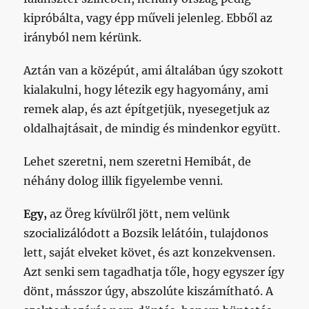
kipróbálta, vagy épp műveli jelenleg. Ebből az
irányból nem kérünk.
Aztán van a középút, ami általában úgy szokott
kialakulni, hogy létezik egy hagyomány, ami
remek alap, és azt építgetjük, nyesegetjuk az
oldalhajtásait, de mindig és mindenkor együtt.
Lehet szeretni, nem szeretni Hemibát, de
néhány dolog illik figyelembe venni.
Egy,
az Öreg kívülről jött, nem velünk
szocializálódott a Bozsik lelátóin, tulajdonos
lett, saját elveket követ, és azt konzekvensen.
Azt senki sem tagadhatja tőle, hogy egyszer így
dönt, másszor úgy, abszolúte kiszámítható. A