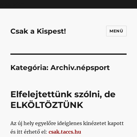
Mastodon
Csak a Kispest!
MENÜ
Kategória:
Archiv.népsport
Elfelejtettünk szólni, de
ELKÖLTÖZTÜNK
Az új hely egyelőre ideiglenes kinézetet kapott
és itt érhető el:
csak.taccs.hu