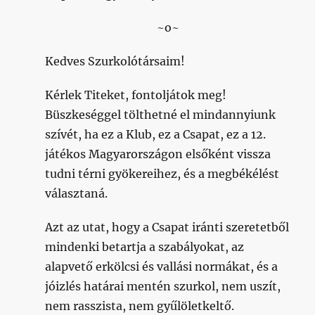
~o~
Kedves Szurkolótársaim!
Kérlek Titeket, fontoljátok meg!
Büszkeséggel tölthetné el mindannyiunk
szívét, ha ez a Klub, ez a Csapat, ez a 12.
játékos Magyarországon elsőként vissza
tudni térni gyökereihez, és a megbékélést
választaná.
Azt az utat, hogy a Csapat iránti szeretetből
mindenki betartja a szabályokat, az
alapvető erkölcsi és vallási normákat, és a
jóizlés határai mentén szurkol, nem uszít,
nem rasszista, nem gyűlöletkeltő.