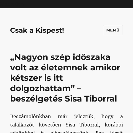
Mastodon
Csak a Kispest!
MENÜ
„Nagyon szép időszaka
volt az életemnek amikor
kétszer is itt
dolgozhattam” –
beszélgetés Sisa Tiborral
Beszámolónkban már jeleztük, hogy a
találkozót követően Sisa Tiborral, korábbi