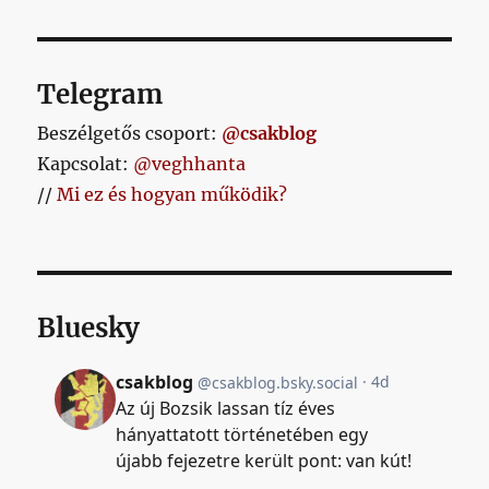
Telegram
Beszélgetős csoport:
@csakblog
Kapcsolat:
@veghhanta
//
Mi ez és hogyan működik?
Bluesky