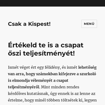
Mastodon
Csak a Kispest!
MENÜ
Értékeld te is a csapat
őszi teljesítményét!
Ismét véget ért egy félidény, és ismét
lehetőség
van arra, hogy számokban kifejezve a szurkoló
is elmondja véleményét a csapat
teljesítményéről
. Mint minden rendes
kérdőíves kutatásnak, úgy ennek is az lenne az
értelme, hogy minél többen töltsétek ki, legyen