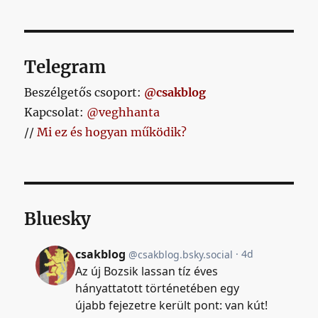
Telegram
Beszélgetős csoport:
@csakblog
Kapcsolat:
@veghhanta
//
Mi ez és hogyan működik?
Bluesky