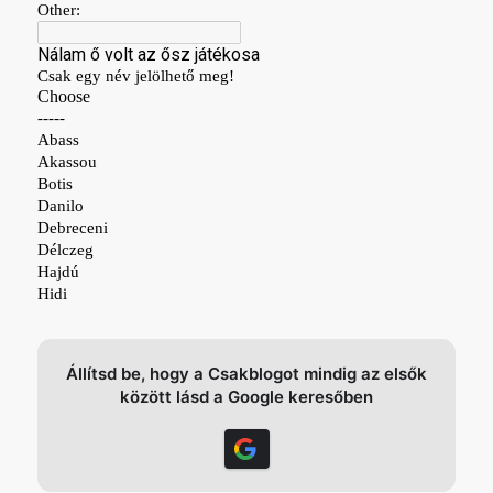
Állítsd be, hogy a Csakblogot mindig az elsők
között lásd a Google keresőben