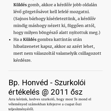
Küldés
gomb, akkor a kérdőív jobb oldalán
lévő görgetősávot kell lefelé mozgatni.
(Sajnos bárhogy kísérleteztünk, a kérdőív
mindig máshogy nézett ki, függően attól,
hogy milyen böngésző alatt nyitottuk meg.)
Ha a
Küldés
gombra kattintás után
hibaüzenetet kapsz, akkor az azért lehet,
mert nem válaszoltál valamelyik csillagozott
kérdésre.