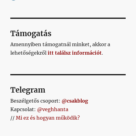
Támogatás
Amennyiben támogatnál minket, akkor a
lehetőségekről
itt találsz információt
.
Telegram
Beszélgetős csoport:
@csakblog
Kapcsolat:
@veghhanta
//
Mi ez és hogyan működik?