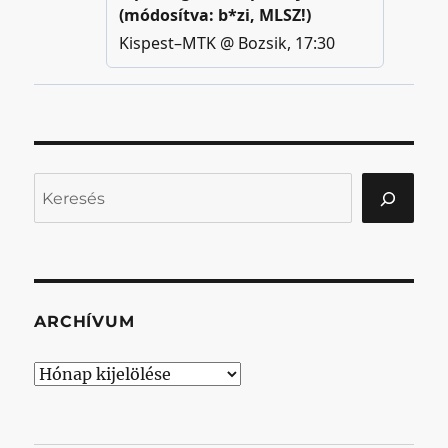
Keresés
ARCHÍVUM
Archívum