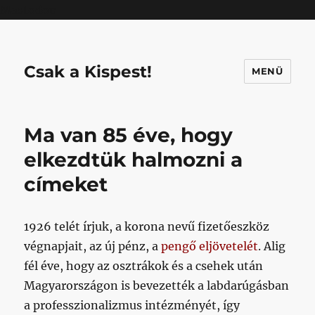
Mastodon
Csak a Kispest!
MENÜ
Ma van 85 éve, hogy
elkezdtük halmozni a
címeket
1926 telét írjuk, a korona nevű fizetőeszköz
végnapjait, az új pénz, a
pengő eljövetelét
. Alig
fél éve, hogy az osztrákok és a csehek után
Magyarországon is bevezették a labdarúgásban
a professzionalizmus intézményét, így