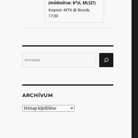
Keresés
ARCHÍVUM
Archívum