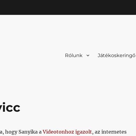
Rólunk
Játékoskeringő
vicc
ja, hogy Sanyika a
Videotonhoz igazolt
, az internetes