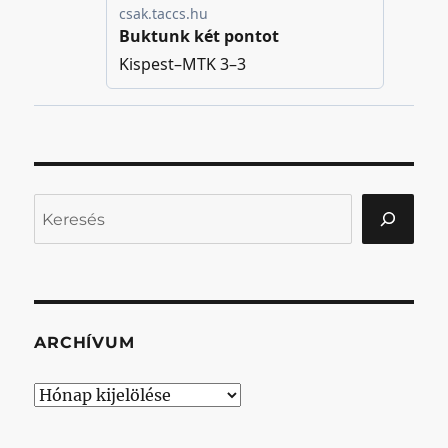
Keresés
ARCHÍVUM
Archívum