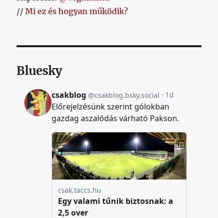
//
Mi ez és hogyan működik?
Bluesky