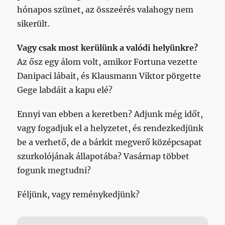
hónapos szünet, az összeérés valahogy nem
sikerült.
Vagy csak most kerülünk a valódi helyünkre?
Az ősz egy álom volt, amikor Fortuna vezette
Danipaci lábait, és Klausmann Viktor pörgette
Gege labdáit a kapu elé?
Ennyi van ebben a keretben? Adjunk még időt,
vagy fogadjuk el a helyzetet, és rendezkedjünk
be a verhető, de a bárkit megverő középcsapat
szurkolójának állapotába? Vasárnap többet
fogunk megtudni?
Féljünk, vagy reménykedjünk?