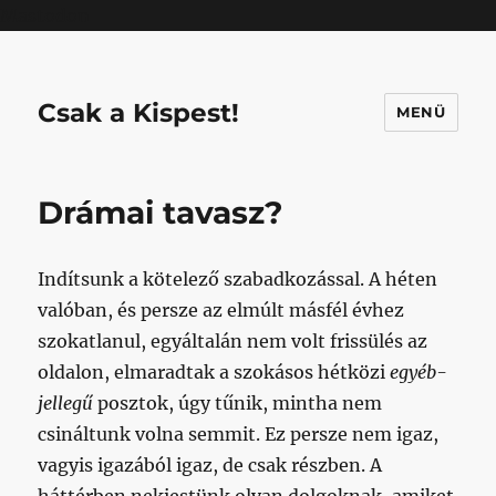
Mastodon
Csak a Kispest!
MENÜ
Drámai tavasz?
Indítsunk a kötelező szabadkozással. A héten
valóban, és persze az elmúlt másfél évhez
szokatlanul, egyáltalán nem volt frissülés az
oldalon, elmaradtak a szokásos hétközi
egyéb-
jellegű
posztok, úgy tűnik, mintha nem
csináltunk volna semmit. Ez persze nem igaz,
vagyis igazából igaz, de csak részben. A