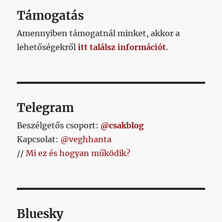
Támogatás
Amennyiben támogatnál minket, akkor a
lehetőségekről
itt találsz információt
.
Telegram
Beszélgetős csoport:
@csakblog
Kapcsolat:
@veghhanta
//
Mi ez és hogyan működik?
Bluesky