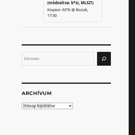
Keresés
ARCHÍVUM
Archívum