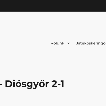
Rólunk
Játékoskeringő
 Diósgyőr 2-1