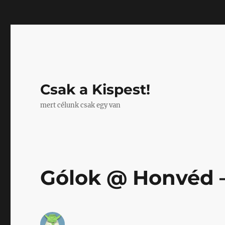
Mastodon
Csak a Kispest!
mert célunk csak egy van
Gólok @ Honvéd –