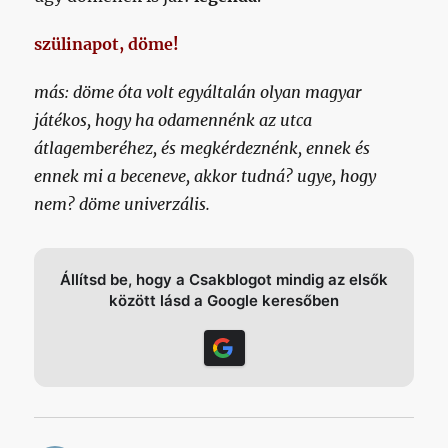
szülinapot, döme!
más: döme óta volt egyáltalán olyan magyar
játékos, hogy ha odamennénk az utca
átlagemberéhez, és megkérdeznénk, ennek és
ennek mi a beceneve, akkor tudná? ugye, hogy
nem? döme univerzális.
Állítsd be, hogy a Csakblogot mindig az elsők
között lásd a Google keresőben