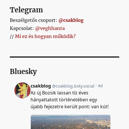
Telegram
Beszélgetős csoport:
@csakblog
Kapcsolat:
@veghhanta
//
Mi ez és hogyan működik?
Bluesky