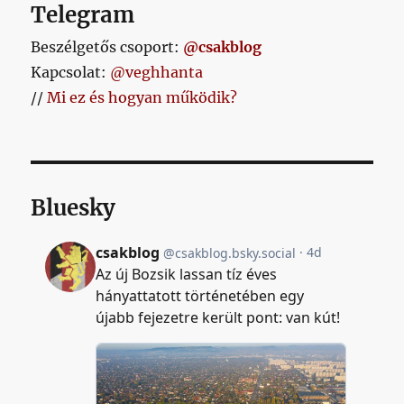
Telegram
Beszélgetős csoport:
@csakblog
Kapcsolat:
@veghhanta
//
Mi ez és hogyan működik?
Bluesky