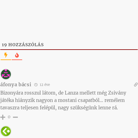
19
HOZZÁSZÓLÁS
áfonya bácsi
12 éve
Bizonyára rosszul látom, de Lanza mellett még Zsivány
játéka hiányzik nagyon a mostani csapatból… remélem
tavaszra teljesen felépül, nagy szükségünk lenne rá.
0