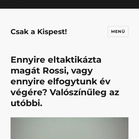
Mastodon
Csak a Kispest!
MENÜ
Ennyire eltaktikázta
magát Rossi, vagy
ennyire elfogytunk év
végére? Valószínűleg az
utóbbi.