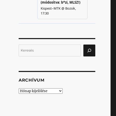
Keresés
ARCHÍVUM
Archívum