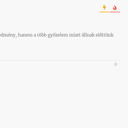
redmény, hanem a több győzelem miatt állnak előttünk