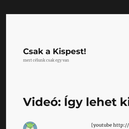
Mastodon
Csak a Kispest!
mert célunk csak egy van
Videó: Így lehet 
[youtube http: