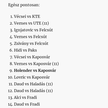
Egész pontosan:
Vécsei vs KTE
Vernes vs UTE (11)
Ignjatovic vs Felcsút
Vernes vs Felcsút
Zsivány vs Felcsút
Hidi vs Paks
Vécsei vs Kaposvár
Vernes vs Kaposvár (11)
Holender vs Kaposvár
Lovric vs Kaposvár
Daud vs Haladás (11)
Daud vs Haladás (11)
Alci vs Fradi
Daud vs Fradi