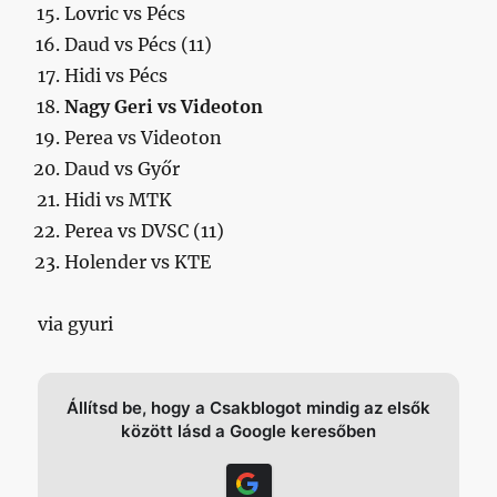
Lovric vs Pécs
Daud vs Pécs (11)
Hidi vs Pécs
Nagy Geri vs Videoton
Perea vs Videoton
Daud vs Győr
Hidi vs MTK
Perea vs DVSC (11)
Holender vs KTE
via gyuri
Állítsd be, hogy a Csakblogot mindig az elsők
között lásd a Google keresőben