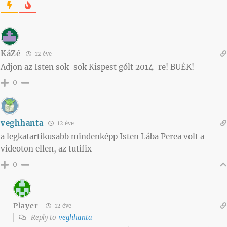
KáZé
12 éve
Adjon az Isten sok-sok Kispest gólt 2014-re! BUÉK!
0
veghhanta
12 éve
a legkatartikusabb mindenképp Isten Lába Perea volt a
videoton ellen, az tutifix
0
Player
12 éve
Reply to
veghhanta