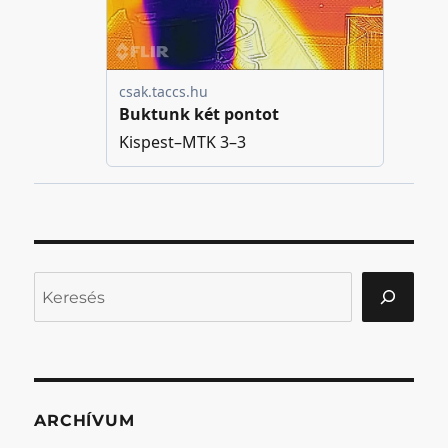
Keresés
ARCHÍVUM