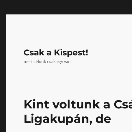
Mastodon
Csak a Kispest!
mert célunk csak egy van
Kint voltunk a Csá
Ligakupán, de