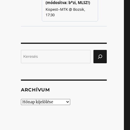
Keresés
ARCHÍVUM
Archívum