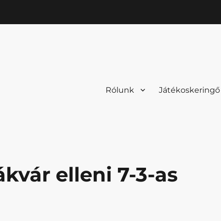
Rólunk
Játékoskeringő
kvár elleni 7-3-as