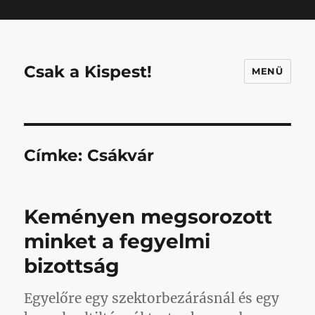
Mastodon
Csak a Kispest!
MENÜ
Címke:
Csákvár
Keményen megsorozott
minket a fegyelmi
bizottság
Egyelőre egy szektorbezárásnál és egy