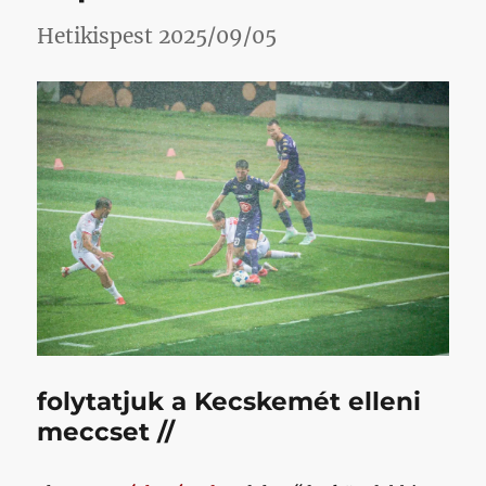
Hetikispest 2025/09/05
folytatjuk a Kecskemét elleni
meccset //