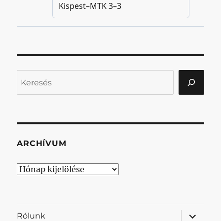
Keresés
ARCHÍVUM
Archívum
almenü
Rólunk