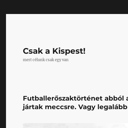
Mastodon
Csak a Kispest!
mert célunk csak egy van
Futballerőszaktörténet abból 
jártak meccsre. Vagy legalább 