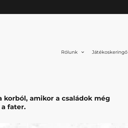
Rólunk
Játékoskeringő
a korból, amikor a családok még
a fater.