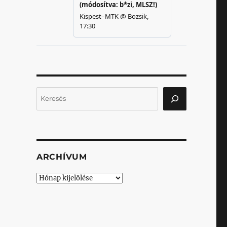
Keresés
ARCHÍVUM
Archívum