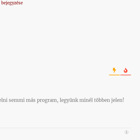
 bejegyzése
elni semmi más program, legyünk minél többen jelen!