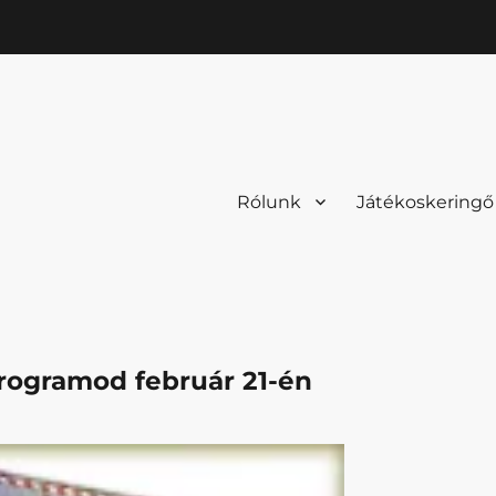
Rólunk
Játékoskeringő
programod február 21-én