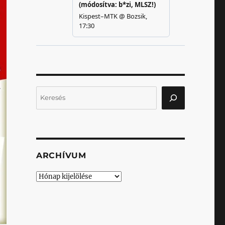
Keresés
ARCHÍVUM
Archívum