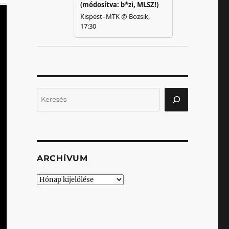
Keresés
ARCHÍVUM
Archívum