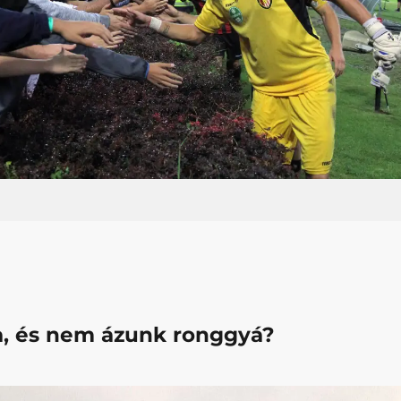
ca, és nem ázunk ronggyá?