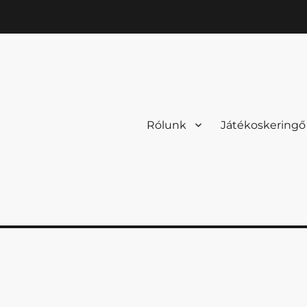
Rólunk
Játékoskeringő