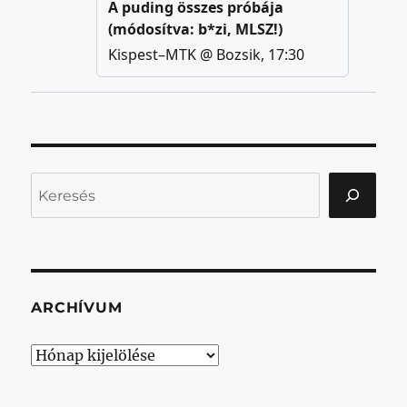
Keresés
ARCHÍVUM
Archívum