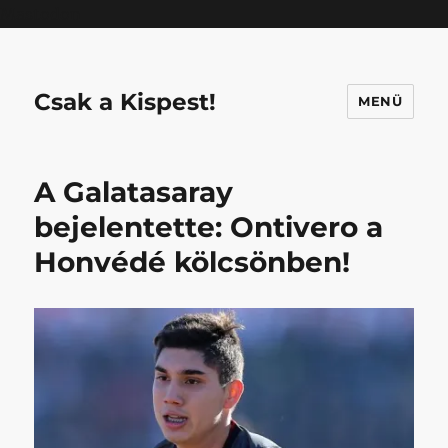
Mastodon
Csak a Kispest!
MENÜ
A Galatasaray
bejelentette: Ontivero a
Honvédé kölcsönben!