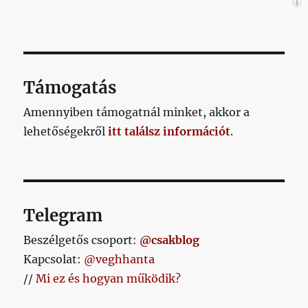
Támogatás
Amennyiben támogatnál minket, akkor a
lehetőségekről
itt találsz információt
.
Telegram
Beszélgetős csoport:
@csakblog
Kapcsolat:
@veghhanta
//
Mi ez és hogyan működik?