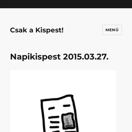
Mastodon
Csak a Kispest!
MENÜ
Napikispest 2015.03.27.