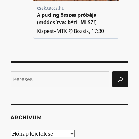
Keresés
ARCHÍVUM
Archívum