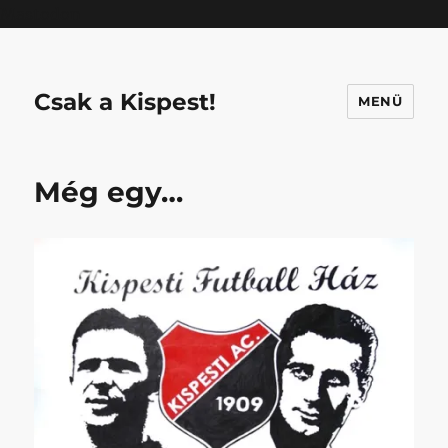
Mastodon
Csak a Kispest!
MENÜ
Még egy…