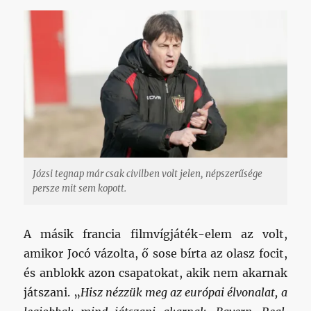
Józsi tegnap már csak civilben volt jelen, népszerűsége
persze mit sem kopott.
A másik francia filmvígjáték-elem az volt,
amikor Jocó vázolta, ő sose bírta az olasz focit,
és anblokk azon csapatokat, akik nem akarnak
játszani. „
Hisz nézzük meg az európai élvonalat, a