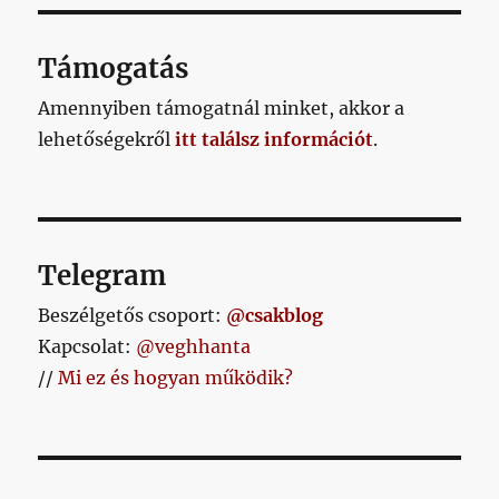
Támogatás
Amennyiben támogatnál minket, akkor a
lehetőségekről
itt találsz információt
.
Telegram
Beszélgetős csoport:
@csakblog
Kapcsolat:
@veghhanta
//
Mi ez és hogyan működik?