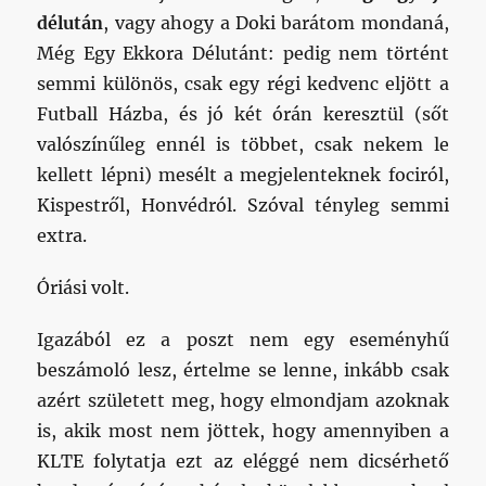
délután
, vagy ahogy a Doki barátom mondaná,
Még Egy Ekkora Délutánt: pedig nem történt
semmi különös, csak egy régi kedvenc eljött a
Futball Házba, és jó két órán keresztül (sőt
valószínűleg ennél is többet, csak nekem le
kellett lépni) mesélt a megjelenteknek fociról,
Kispestről, Honvédról. Szóval tényleg semmi
extra.
Óriási volt.
Igazából ez a poszt nem egy eseményhű
beszámoló lesz, értelme se lenne, inkább csak
azért született meg, hogy elmondjam azoknak
is, akik most nem jöttek, hogy amennyiben a
KLTE folytatja ezt az eléggé nem dicsérhető