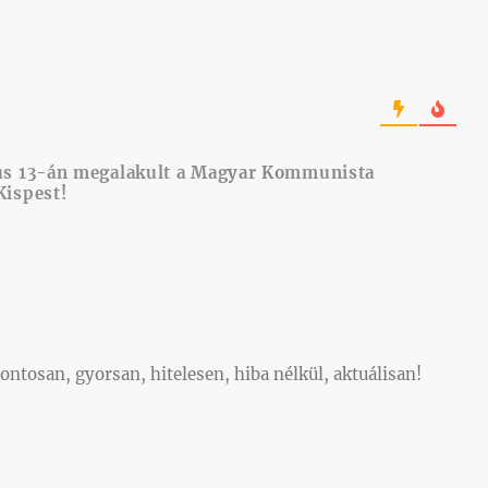
jus 13-án megalakult a Magyar Kommunista
Kispest!
ontosan, gyorsan, hitelesen, hiba nélkül, aktuálisan!