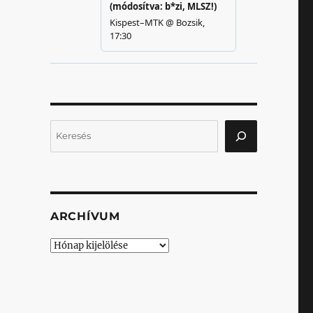
Keresés
ARCHÍVUM
Archívum