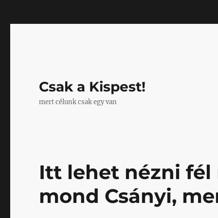
Mastodon
Csak a Kispest!
mert célunk csak egy van
Itt lehet nézni fé
mond Csányi, men