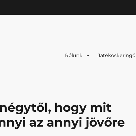
Rólunk
Játékoskeringő
l négytől, hogy mit
nyi az annyi jövőre