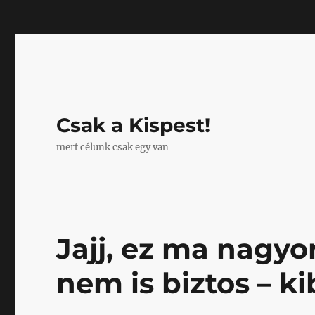
Mastodon
Csak a Kispest!
mert célunk csak egy van
Jajj, ez ma nagyo
nem is biztos – k