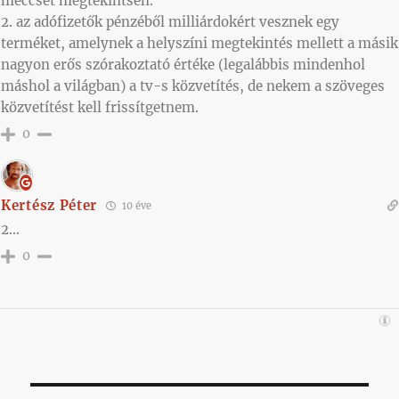
meccset megtekintsen.
2. az adófizetők pénzéből milliárdokért vesznek egy
terméket, amelynek a helyszíni megtekintés mellett a másik
nagyon erős szórakoztató értéke (legalábbis mindenhol
máshol a világban) a tv-s közvetítés, de nekem a szöveges
közvetítést kell frissítgetnem.
0
Kertész Péter
10 éve
2…
0