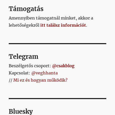
Támogatás
Amennyiben támogatnál minket, akkor a
lehetőségekről
itt találsz információt
.
Telegram
Beszélgetős csoport:
@csakblog
Kapcsolat:
@veghhanta
//
Mi ez és hogyan működik?
Bluesky