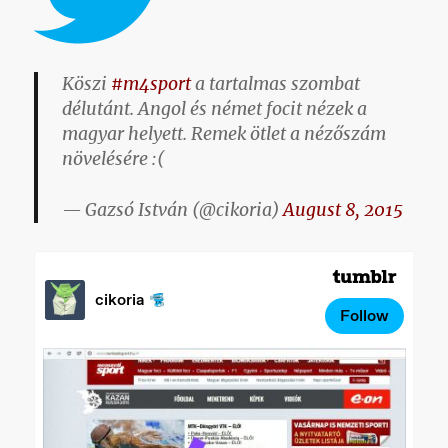
Köszi
#m4sport
a tartalmas szombat
délutánt. Angol és német focit nézek a
magyar helyett. Remek ötlet a nézőszám
növelésére :(
— Gazsó István (@cikoria)
August 8, 2015