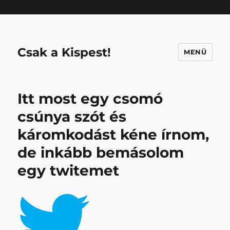
Mastodon
Csak a Kispest!
MENÜ
Itt most egy csomó
csúnya szót és
káromkodást kéne írnom,
de inkább bemásolom
egy twitemet