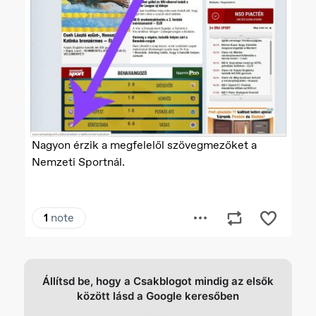
Állítsd be, hogy a Csakblogot mindig az elsők
között lásd a Google keresőben