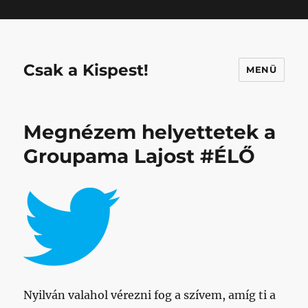
Mastodon
Csak a Kispest!
MENÜ
Megnézem helyettetek a
Groupama Lajost #ÉLŐ
Nyilván valahol vérezni fog a szívem, amíg ti a