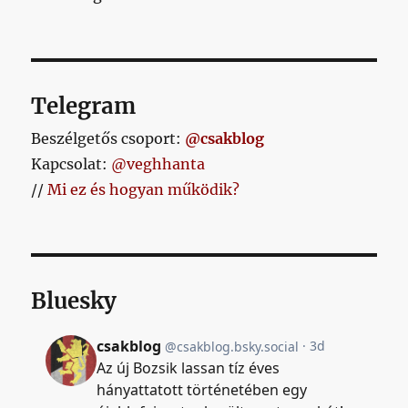
Telegram
Beszélgetős csoport:
@csakblog
Kapcsolat:
@veghhanta
//
Mi ez és hogyan működik?
Bluesky