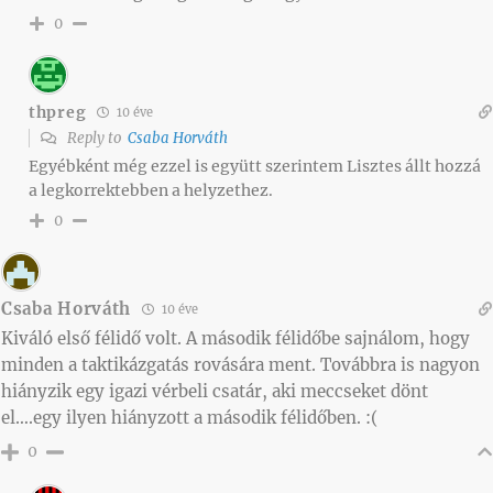
0
thpreg
10 éve
Reply to
Csaba Horváth
Egyébként még ezzel is együtt szerintem Lisztes állt hozzá
a legkorrektebben a helyzethez.
0
Csaba Horváth
10 éve
Kiváló első félidő volt. A második félidőbe sajnálom, hogy
minden a taktikázgatás rovására ment. Továbbra is nagyon
hiányzik egy igazi vérbeli csatár, aki meccseket dönt
el….egy ilyen hiányzott a második félidőben. :(
0