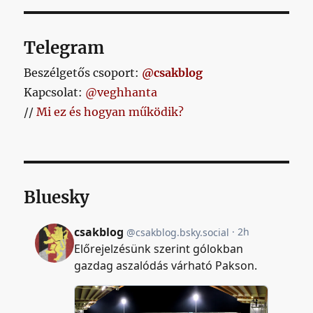
Telegram
Beszélgetős csoport:
@csakblog
Kapcsolat:
@veghhanta
//
Mi ez és hogyan működik?
Bluesky