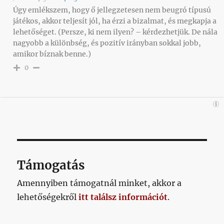
Úgy emlékszem, hogy ő jellegzetesen nem beugró típusú
játékos, akkor teljesít jól, ha érzi a bizalmat, és megkapja a
lehetőséget. (Persze, ki nem ilyen? – kérdezhetjük. De nála
nagyobb a különbség, és pozitív irányban sokkal jobb,
amikor bíznak benne.)
0
Támogatás
Amennyiben támogatnál minket, akkor a
lehetőségekről
itt találsz információt
.