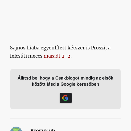
Sajnos hiába egyenlített kétszer is Proszi, a
felcsúti meccs
maradt 2-2
.
Állítsd be, hogy a Csakblogot mindig az elsők
között lásd a Google keresőben
Szerző:
vh