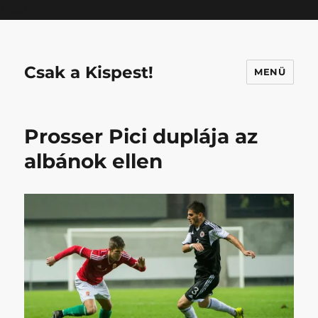
Mastodon
Csak a Kispest!
MENÜ
Prosser Pici duplája az
albánok ellen