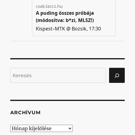
Keresés
ARCHÍVUM
Archívum