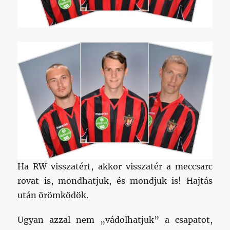
Ha RW visszatért, akkor visszatér a meccsarc
rovat is, mondhatjuk, és mondjuk is! Hajtás
után örömködök.
Ugyan azzal nem „vádolhatjuk” a csapatot,