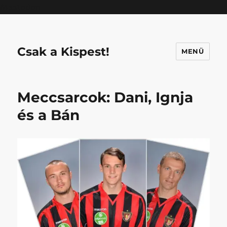
Mastodon
Csak a Kispest!
MENÜ
Meccsarcok: Dani, Ignja
és a Bán