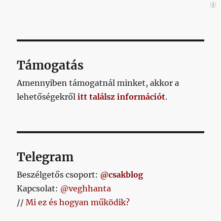
Támogatás
Amennyiben támogatnál minket, akkor a
lehetőségekről
itt találsz információt
.
Telegram
Beszélgetős csoport:
@csakblog
Kapcsolat:
@veghhanta
//
Mi ez és hogyan működik?