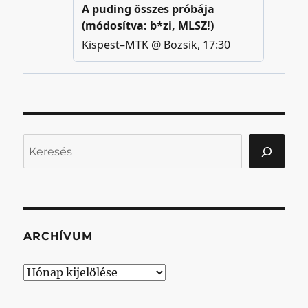
Keresés
ARCHÍVUM
Archívum