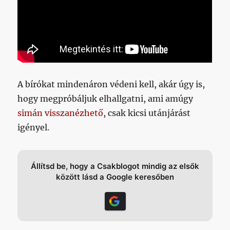
A bírókat mindenáron védeni kell, akár úgy is,
hogy megpróbáljuk elhallgatni, ami amúgy
simán visszanézhető
, csak kicsi utánjárást
igényel.
Állítsd be, hogy a Csakblogot mindig az elsők
között lásd a Google keresőben