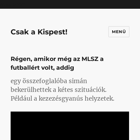
Mastodon
Csak a Kispest!
MENÜ
Régen, amikor még az MLSZ a
futballért volt, addig
egy összefoglalóba simán
bekerülhettek a kétes szituációk.
Például a kezezésgyanús helyzetek.