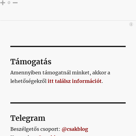
0
Támogatás
Amennyiben támogatnál minket, akkor a
lehetőségekről
itt találsz információt
.
Telegram
Beszélgetős csoport:
@csakblog