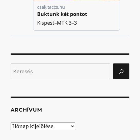
Keresés
ARCHÍVUM
Archívum