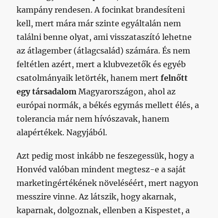
kampány rendesen. A focinkat brandesíteni
kell, mert mára már szinte egyáltalán nem
találni benne olyat, ami visszataszító lehetne
az átlagember (átlagcsalád) számára. És nem
feltétlen azért, mert a klubvezetők és egyéb
csatolmányaik letörték, hanem mert
felnőtt
egy társadalom
Magyarországon, ahol az
európai normák, a békés egymás mellett élés, a
tolerancia már nem hívószavak, hanem
alapértékek. Nagyjából.
Azt pedig most inkább ne feszegessük, hogy a
Honvéd valóban mindent megtesz-e a saját
marketingértékének növeléséért, mert nagyon
messzire vinne. Az látszik, hogy akarnak,
kaparnak, dolgoznak, ellenben a Kispestet, a