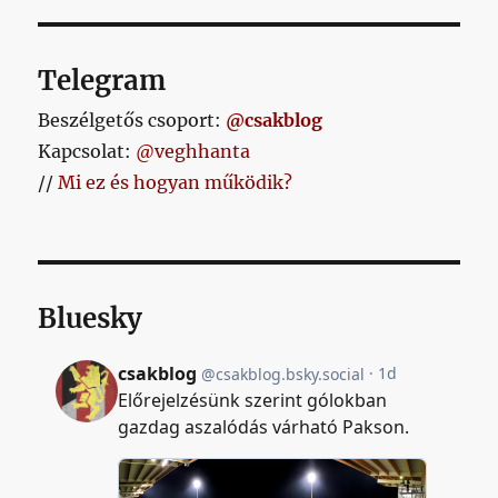
Telegram
Beszélgetős csoport:
@csakblog
Kapcsolat:
@veghhanta
//
Mi ez és hogyan működik?
Bluesky