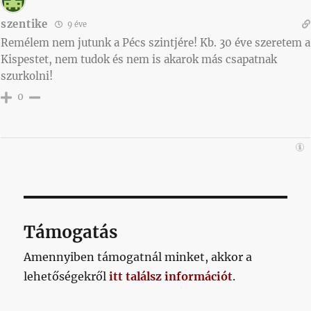
szentike
9 éve
Remélem nem jutunk a Pécs szintjére! Kb. 30 éve szeretem a
Kispestet, nem tudok és nem is akarok más csapatnak
szurkolni!
0
Támogatás
Amennyiben támogatnál minket, akkor a
lehetőségekről
itt találsz információt
.