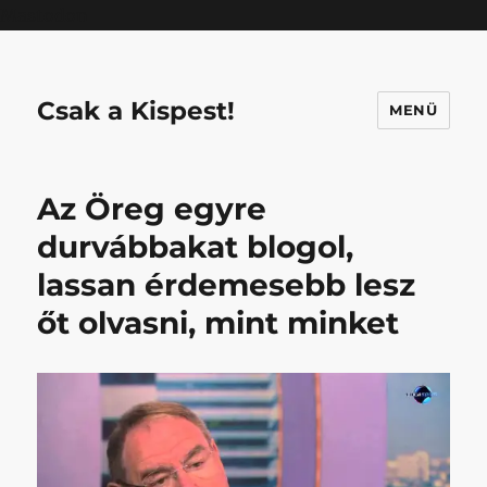
Mastodon
Csak a Kispest!
MENÜ
Az Öreg egyre
durvábbakat blogol,
lassan érdemesebb lesz
őt olvasni, mint minket