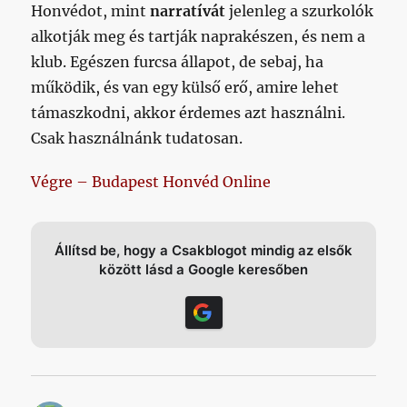
Honvédot, mint
narratívát
jelenleg a szurkolók
alkotják meg és tartják naprakészen, és nem a
klub. Egészen furcsa állapot, de sebaj, ha
működik, és van egy külső erő, amire lehet
támaszkodni, akkor érdemes azt használni.
Csak használnánk tudatosan.
Végre – Budapest Honvéd Online
Állítsd be, hogy a Csakblogot mindig az elsők
között lásd a Google keresőben