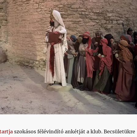
artja
szokásos félévindító ankétját a klub. Becsületükre