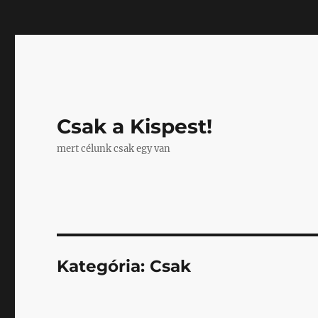
Mastodon
Csak a Kispest!
mert célunk csak egy van
Kategória:
Csak