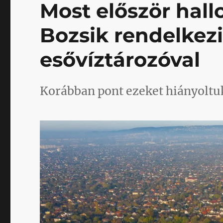
Most először hall
Bozsik rendelkezi
esővíztározóval
Korábban pont ezeket hiányoltu