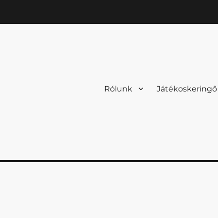
Rólunk
Játékoskeringő