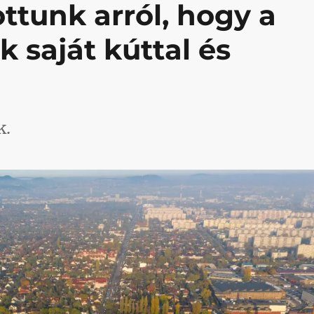
ottunk arról, hogy a
k saját kúttal és
k.