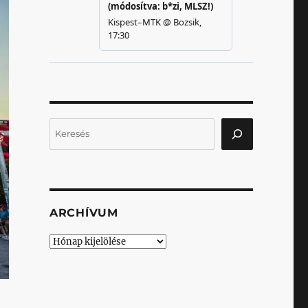
Keresés
ARCHÍVUM
Archívum