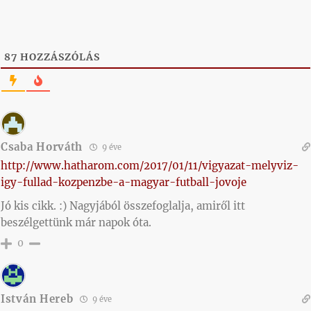
87
HOZZÁSZÓLÁS
Csaba Horváth
9 éve
http://www.hatharom.com/2017/01/11/vigyazat-melyviz-
igy-fullad-kozpenzbe-a-magyar-futball-jovoje
Jó kis cikk. :) Nagyjából összefoglalja, amiről itt
beszélgettünk már napok óta.
0
István Hereb
9 éve