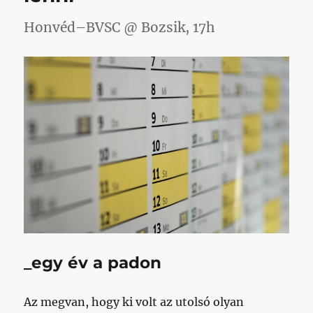
Honvéd–BVSC @ Bozsik, 17h
_egy év a padon
Az megvan, hogy ki volt az utolsó olyan