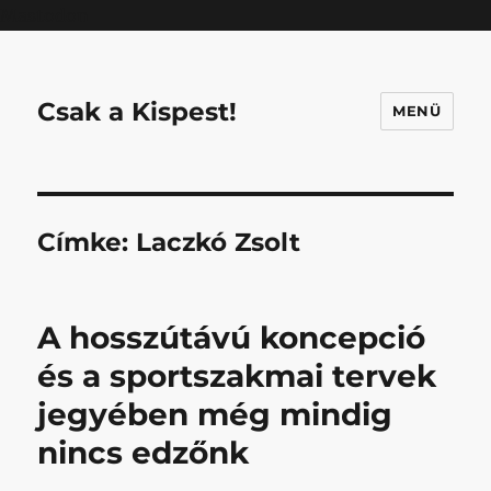
Mastodon
Csak a Kispest!
MENÜ
Címke:
Laczkó Zsolt
A hosszútávú koncepció
és a sportszakmai tervek
jegyében még mindig
nincs edzőnk