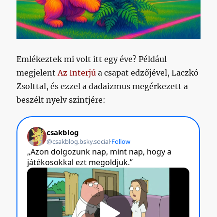
Emlékeztek mi volt itt egy éve? Például
megjelent
Az Interjú
a csapat edzőjével, Laczkó
Zsolttal, és ezzel a dadaizmus megérkezett a
beszélt nyelv szintjére: