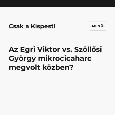
Mastodon
Csak a Kispest!
MENÜ
Az Egri Viktor vs. Szöllősi
György mikrocicaharc
megvolt közben?