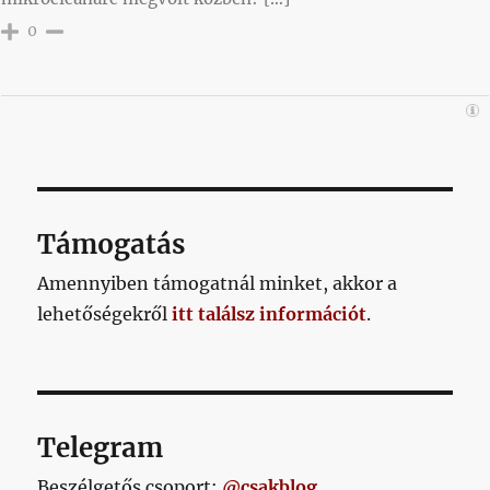
0
Támogatás
Amennyiben támogatnál minket, akkor a
lehetőségekről
itt találsz információt
.
Telegram
Beszélgetős csoport:
@csakblog