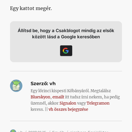
Egy kattot megér.
Állítsd be, hogy a Csakblogot mindig az elsők
között lásd a Google keresőben
Szerző:
vh
Egy lőrinci kispesti Kőbányáról. Megtalálsz
Blueskyon
,
emailt
itt tudsz írni nekem, ha pedig
üzennél, akkor
Signalon
vagy
Telegramon
keress. ||
vh összes bejegyzése