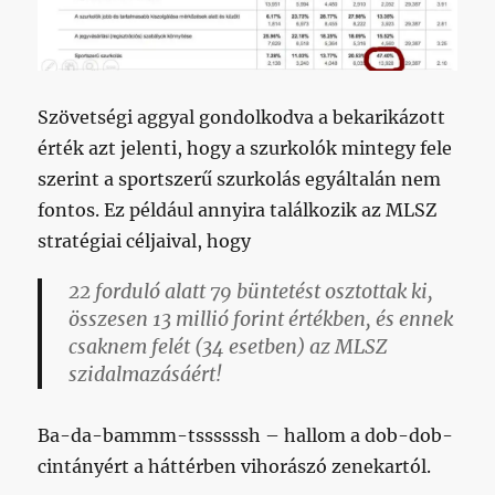
Szövetségi aggyal gondolkodva a bekarikázott
érték azt jelenti, hogy a szurkolók mintegy fele
szerint a sportszerű szurkolás egyáltalán nem
fontos. Ez például annyira találkozik az MLSZ
stratégiai céljaival, hogy
22 forduló alatt 79 büntetést osztottak ki,
összesen 13 millió forint értékben, és ennek
csaknem felét (34 esetben) az MLSZ
szidalmazásáért!
Ba-da-bammm-tssssssh – hallom a dob-dob-
cintányért a háttérben vihorászó zenekartól.