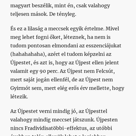
magyart beszélik, mint én, csak valahogy
teljesen mások. De tényleg.
És ez a lilaság a meccsek egyik értelme. Mivel
meg lehet fogni őket, léteznek, ha nem is
tudom pontosan elmondani az esszenciájukat
(hahahahaha), azért el tudom képzelni az
Újpestet, és azt is, hogy az Újpest ellen jelent
valamit egy 90 perc. Az Újpest nem Felcsút,
mert saját jogán ellenfél, de az Újpest nem
Gyirmót sem, mert elég erős érv mellette, hogy
létezik.
Az Újpestet verni mindig jó, az Újpesttel
valahogy mindig meccset játszunk. Újpesten
nincs Fradividisatöbbi-effektus, az utóbbi