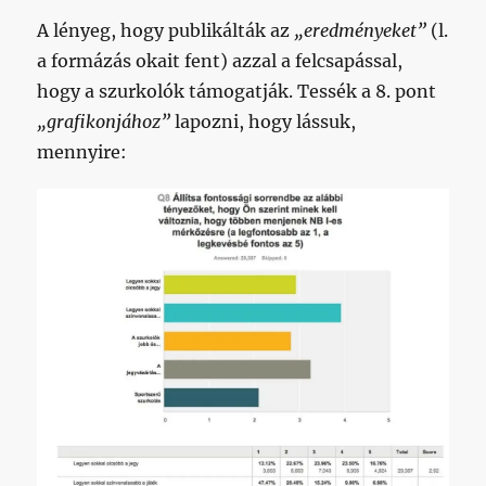
A lényeg, hogy publikálták az
„eredményeket”
(l.
a formázás okait fent) azzal a felcsapással,
hogy a szurkolók támogatják. Tessék a 8. pont
„grafikonjához”
lapozni, hogy lássuk,
mennyire: