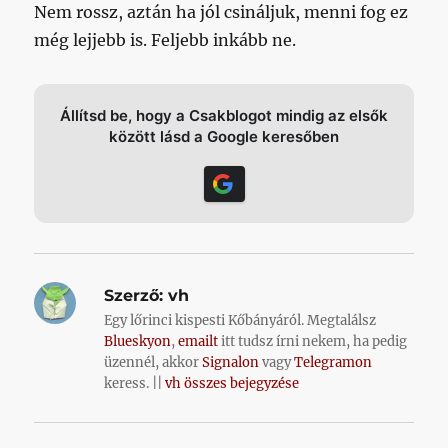
Nem rossz, aztán ha jól csináljuk, menni fog ez
még lejjebb is. Feljebb inkább ne.
Állítsd be, hogy a Csakblogot mindig az elsők
között lásd a Google keresőben
Szerző:
vh
Egy lőrinci kispesti Kőbányáról. Megtalálsz
Blueskyon
,
emailt
itt tudsz írni nekem, ha pedig
üzennél, akkor
Signalon
vagy
Telegramon
keress. ||
vh összes bejegyzése