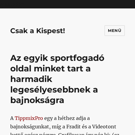
Mastodon
Csak a Kispest!
MENÜ
Az egyik sportfogadó
oldal minket tart a
harmadik
legesélyesebbnek a
bajnokságra
A
TippmixPro
egy a héthez adja a
bajnokságunkat, míg a Fradit és a Videotont