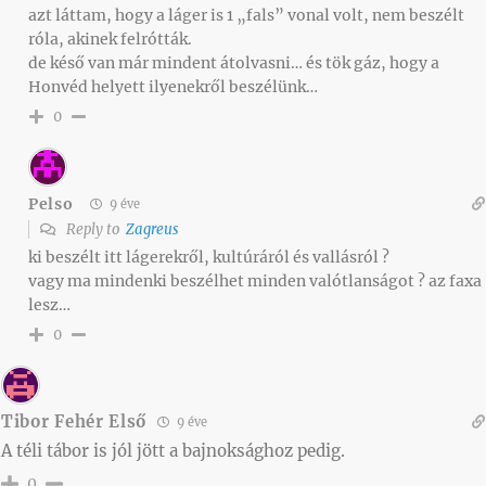
azt láttam, hogy a láger is 1 „fals” vonal volt, nem beszélt
róla, akinek felrótták.
de késő van már mindent átolvasni… és tök gáz, hogy a
Honvéd helyett ilyenekről beszélünk…
0
Pelso
9 éve
Reply to
Zagreus
ki beszélt itt lágerekről, kultúráról és vallásról ?
vagy ma mindenki beszélhet minden valótlanságot ? az faxa
lesz…
0
Tibor Fehér Első
9 éve
A téli tábor is jól jött a bajnoksághoz pedig.
0