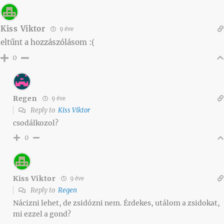
Kiss Viktor
9 éve
eltűnt a hozzászólásom :(
0
Regen
9 éve
Reply to
Kiss Viktor
csodálkozol?
0
Kiss Viktor
9 éve
Reply to
Regen
Nácizni lehet, de zsidózni nem. Érdekes, utálom a zsidokat,
mi ezzel a gond?